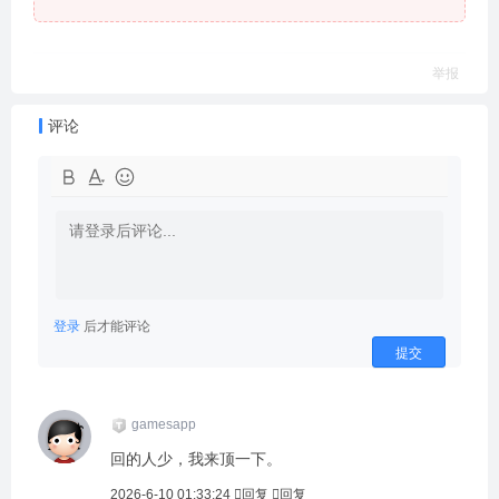
举报
评论
登录
后才能评论
提交
gamesapp
回的人少，我来顶一下。
2026-6-10 01:33:24
回复
回复