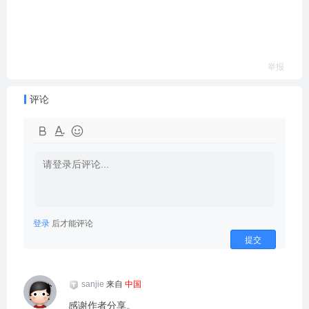
举报
评论
登录
后才能评论
提交
sanjie
来自
中国
感谢作者分享。