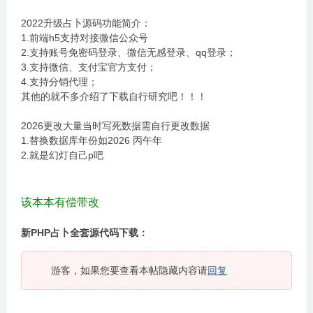
2022升级占卜源码功能简介：
1.前端h5支持对接微信公众号
2.支持账号免密码登录、微信无感登录、qq登录；
3.支持微信、支付宝官方支付；
4.支持分销代理；
其他的就不多介绍了下载自行研究吧！！！
2026更改大量当时写死数据需自行更改数据
1.替换数据库年份如2026 丙午年
2.就是幻灯自己p吧
该本本有偿带改
新PHP占卜全套源代码下载：
游客，如果您要查看本帖隐藏内容请
回复