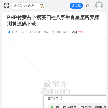
发文章
PHP付费占卜紫薇四柱八字生肖星座塔罗牌
测算源码下载
n2n1
2026-4-27 03:57:16
908
3
来自
中国