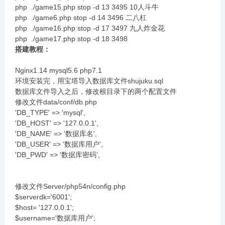
php ./game15.php stop -d 13 3495 10人斗牛
php ./game6.php stop -d 14 3496 二八杠
php ./game16.php stop -d 17 3497 九人炸金花
php ./game17.php stop -d 18 3498
搭建教程：
Nginx1.14 mysql5.6 php7.1
环境安装完，用宝塔导入数据库文件shujuku.sql
数据库文件导入之后，修改根目录下的两个配置文件
修改文件data/conf/db.php
'DB_TYPE' => 'mysql',
'DB_HOST' => '127.0.0.1',
'DB_NAME' => '数据库名',
'DB_USER' => '数据库用户',
'DB_PWD' => '数据库密码',
修改文件Server/php54n/config.php
$serverdk='6001';
$host= '127.0.0.1';
$username='数据库用户';