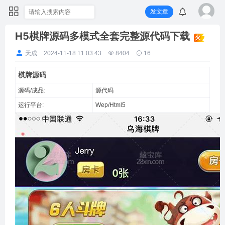
发文章
H5棋牌源码多模式全套完整源代码下载
火
天成
2024-11-18 11:03:43
8404
16
棋牌源码
源码/成品:
源代码
运行平台:
Wep/Html5