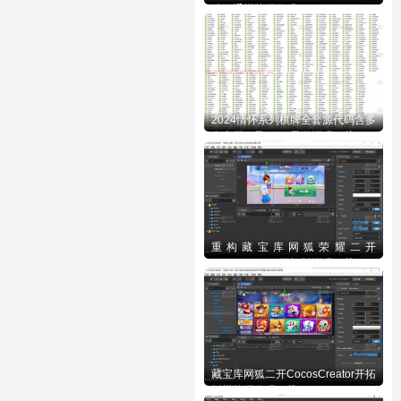
端互通棋牌源代码
2024情怀系列棋牌全套源代码含多
套大厅UI及700+子游源码下载
重构藏宝库网狐荣耀二开
CocosCreator开拓版源码下载
藏宝库网狐二开CocosCreator开拓
版棋牌源代码下载