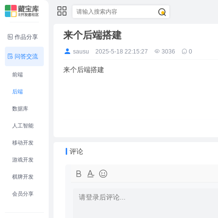
来个后端搭建
作品分享
sausu
2025-5-18 22:15:27
3036
0
问答交流
来个后端搭建
前端
后端
数据库
人工智能
移动开发
评论
游戏开发
棋牌开发
会员分享