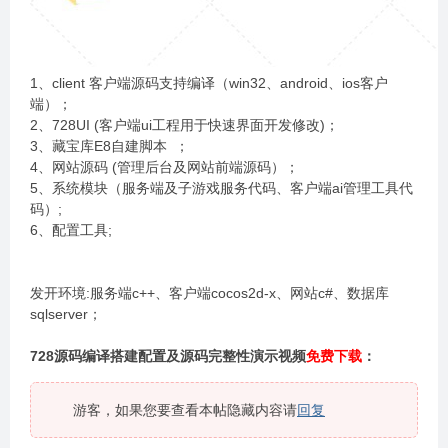
1、client 客户端源码支持编译（win32、android、ios客户
端）；
2、728UI (客户端ui工程用于快速界面开发修改)；
3、藏宝库E8自建脚本 ；
4、网站源码 (管理后台及网站前端源码）；
5、系统模块（服务端及子游戏服务代码、客户端ai管理工具代
码）;
6、配置工具;
发开环境:服务端c++、客户端cocos2d-x、网站c#、数据库
sqlserver；
728源码编译搭建配置及源码完整性演示视频
免费下载
：
游客，如果您要查看本帖隐藏内容请
回复