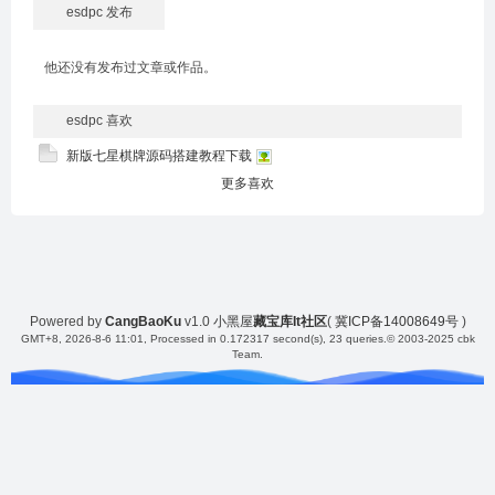
esdpc 发布
他还没有发布过文章或作品。
esdpc 喜欢
新版七星棋牌源码搭建教程下载
更多喜欢
Powered by
CangBaoKu
v1.0
小黑屋
藏宝库It社区
(
冀ICP备14008649号
)
GMT+8, 2026-8-6 11:01
, Processed in 0.172317 second(s), 23 queries.
© 2003-2025 cbk
Team.