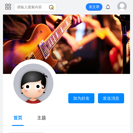
发文章
esdpc
这里显示的是设置的“自我介绍”
加为好友
发送消息
上次活动
2026-5-15 03:55
首页
主题