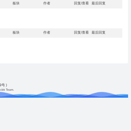
板块
作者
回复/查看
最后回复
板块
作者
回复/查看
最后回复
49号
)
cbk Team.