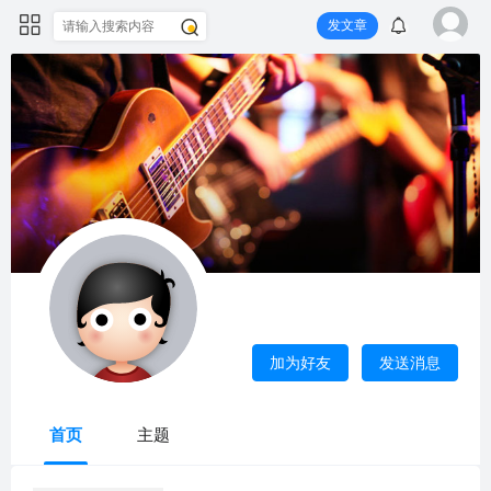
发文章
aaspky
这里显示的是设置的“自我介绍”
加为好友
发送消息
上次活动
2026-7-8 14:22
首页
主题