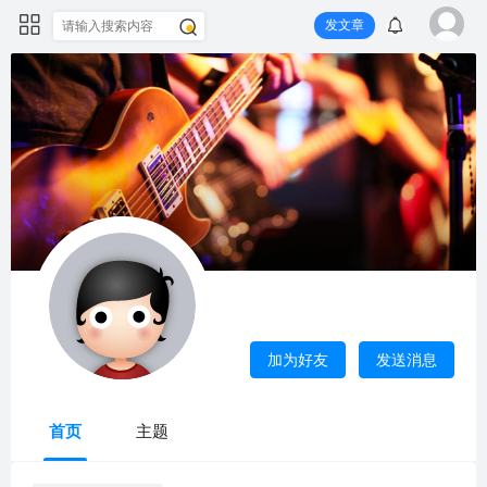
发文章
cangbaoku-2025
这里显示的是设置的“自我介绍”
加为好友
发送消息
上次活动
2026-7-8 09:32
首页
主题