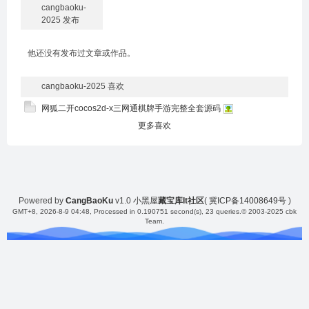
cangbaoku-
2025 发布
他还没有发布过文章或作品。
cangbaoku-2025 喜欢
网狐二开cocos2d-x三网通棋牌手游完整全套源码
更多喜欢
Powered by
CangBaoKu
v1.0
小黑屋
藏宝库It社区
(
冀ICP备14008649号
)
GMT+8, 2026-8-9 04:48
, Processed in 0.190751 second(s), 23 queries.
© 2003-2025 cbk
Team.