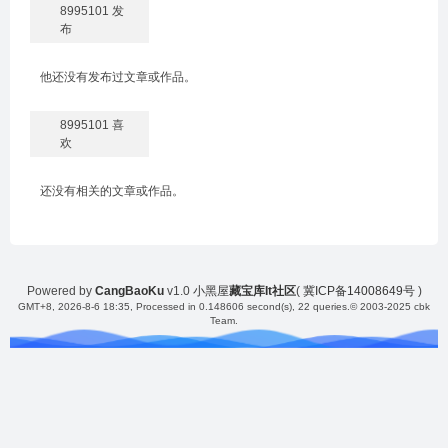
8995101 发
布
他还没有发布过文章或作品。
8995101 喜
欢
还没有相关的文章或作品。
Powered by
CangBaoKu
v1.0
小黑屋
藏宝库It社区
(
冀ICP备14008649号
)
GMT+8, 2026-8-6 18:35
, Processed in 0.148606 second(s), 22 queries.
© 2003-2025 cbk
Team.