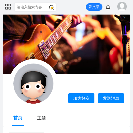
发文章
8995101
这里显示的是设置的“自我介绍”
加为好友
发送消息
上次活动
2025-11-22 12:36
首页
主题