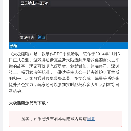
《太极熊猫》是一款动作RPG手机游戏，该作于2014年11月6
日正式公测。游戏讲述伊瓦兰斯大陆遭到黑暗的侵袭而失去平
衡的故事，玩家可扮演光辉勇者、魅影狐仙、熊猫祭司、深渊
骑士、极刃武者等职业，与潘达等主人公一起去维护伊瓦兰斯
的和平。玩家可通过收集装备套装、符文合成、炼星等系统来
提升角色实力，玩家还可以参加实时战场和多人组队副本等日
常活动。
太极熊猫源代码下载：
游客，如果您要查看本帖隐藏内容请
回复