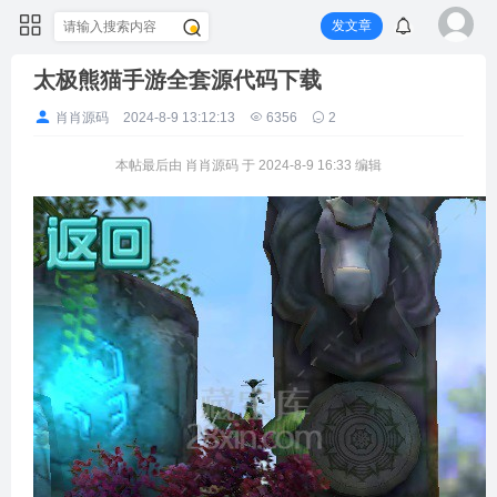
发文章
太极熊猫手游全套源代码下载
肖肖源码
2024-8-9 13:12:13
6356
2
本帖最后由 肖肖源码 于 2024-8-9 16:33 编辑