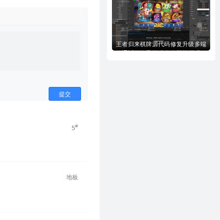
王者归来棋牌源代码修复升级多端
互通近百款子游戏全套棋牌源码下
载
提交
#
5
地板