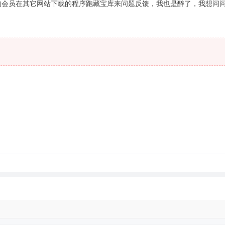
m 有的会员在其它网站下载的程序跑藏宝库来问题反馈，我也是醉了，我想问