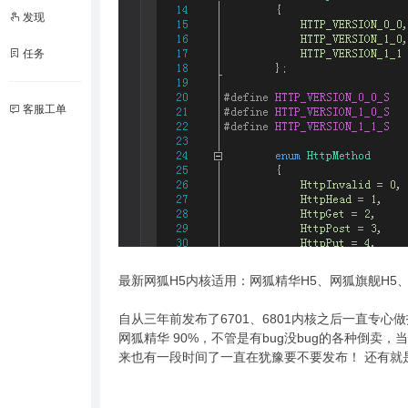
发现
任务
客服工单
最新网狐H5内核适用：网狐精华H5、网狐旗舰H5、
自从三年前发布了6701、6801内核之后一直
网狐精华 90%，不管是有bug没bug的各种倒
来也有一段时间了一直在犹豫要不要发布！ 还有就