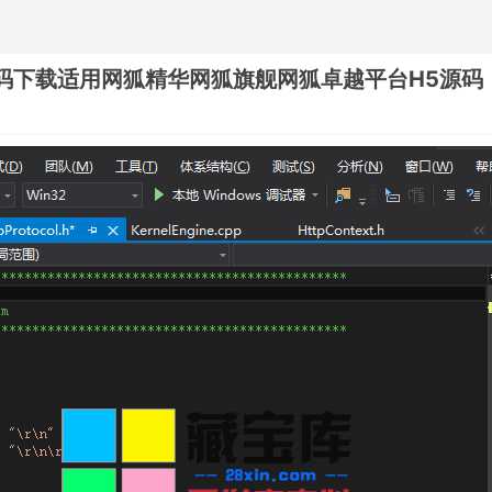
源码下载适用网狐精华网狐旗舰网狐卓越平台H5源码