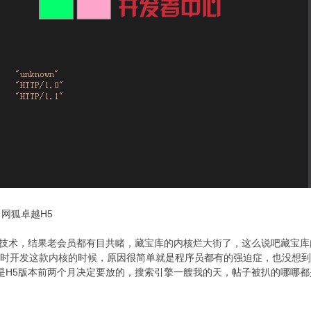
网狐卓越H5
专心做技术，结果老会员都有目共睹，藏宝库的内核烂大街了，这么说吧藏宝
卖，当时开发这款内核的时候，原因很简单就是程序员都有的强迫症，也没想
是H5版本前两个月决定要放的，搜索引擎一艘我的天，帖子被扒的哪哪