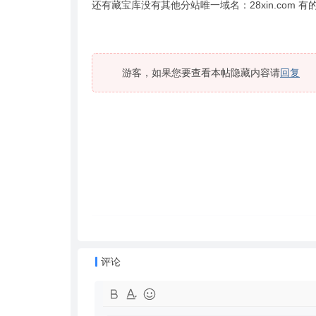
还有藏宝库没有其他分站唯一域名：28xin.co
游客，如果您要查看本帖隐藏内容请
回复
评论