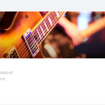
自我介绍”
9:31