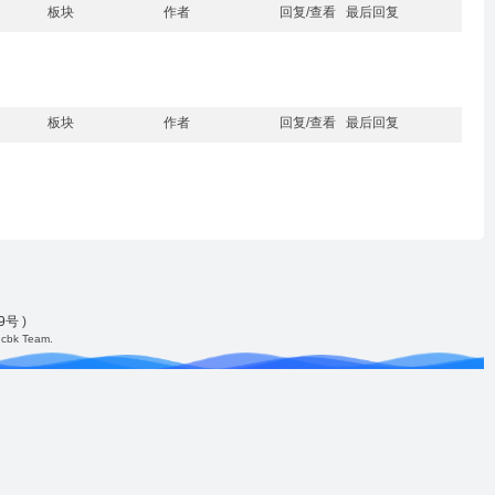
板块
作者
回复/查看
最后回复
板块
作者
回复/查看
最后回复
49号
)
cbk Team.