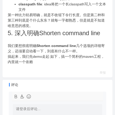
classpath file
: idea将把一个长classpath写入一个文本
文件
第一种比力轻易明确，就是不收缩下令行长度。但是第二种和
第三种到底是个什么东东？就每一字都熟悉，但是就是不知道
啥意思的感觉。
5. 深入明确Shorten command line
我们要想彻底明确
Shorten command line
几个选项的详细寄
义，还须要启动看一下，到底有什么不一样。
搞起来，我们先demo走起:如下，搞一个简朴的maven工程，
内里就一个依赖
举报
评论