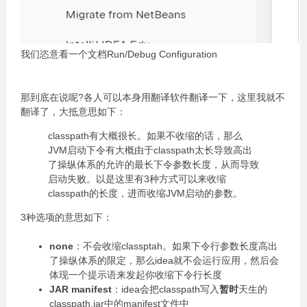
我们恣意看一个文档Run/Debug Configuration
那到底在说呢?各人可以本身用翻译软件翻译一下，这里我就不
翻译了，大抵意思如下：
classpath有大概很长。如果不收缩的话，那么
JVM启动下令有大概由于classpath太长导致高出
了操纵体系的允许的最长下令参数长度，从而导致
启动失败。以是这里有3种方式可以来收缩
classpath的长度，进而收缩JVM启动的参数。
3种选项的意思如下：
none
：不会收缩classptah。如果下令行参数长度高出
了操纵体系的限定，那么idea就不会运行应用，然后会
体现一个提示语来发起你收缩下令行长度
JAR manifest
：idea会把classpath写入
暂时
天生的
classpath.jar中的manifest文件中