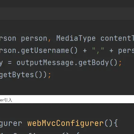
ter引入