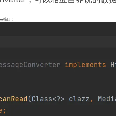
rter接口：