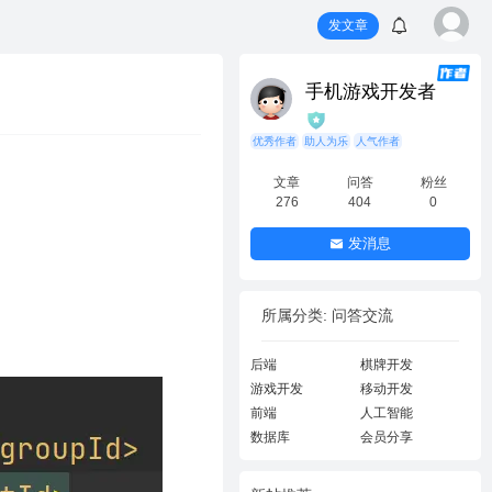
发文章
手机游戏开发者
优秀作者
助人为乐
人气作者
文章
问答
粉丝
276
404
0
发消息
所属分类: 问答交流
后端
棋牌开发
游戏开发
移动开发
前端
人工智能
数据库
会员分享