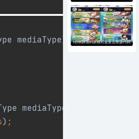
(php)
H5棋牌源码多模式全套完整源代码
下载