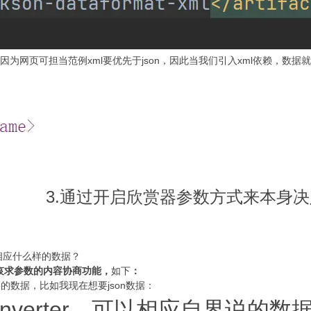
是因为网页可担当范例xml要优先于json，因此当我们引入xml依赖，数据
3.通过开启欣赏器参数方式来本身
相应什么样的数据？
哀求参数的内容协商功能，
如下
：
要的数据，比如我现在想要json数据：
nverter，可以相应自界说的数