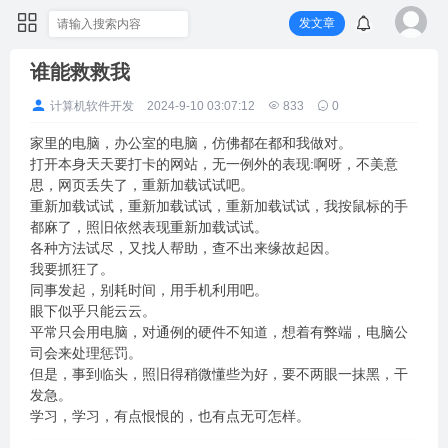
发文章
谁能救救我
计算机软件开发
2024-9-10 03:07:12
833
0
家里的电脑，办公室的电脑，仿佛都在都和我做对。
打开本身天天要打卡的网站，无一例外的表现:啊呀，不美意
思，网页丢失了，重新加载试试吧。
重新加载试试，重新加载试试，重新加载试试，我按鼠标的手
都麻了，照旧依然表现重新加载试试。
各种方法试尽，又找人帮助，查不出来缘故起因。
我要抓狂了。
同事发起，别耗时间，用手机利用吧。
眼下似乎只能云云。
平常只会用电脑，对通例的硬件不知道，想着有弊端，电脑公
司会来处理惩罚。
但是，事到临头，照旧得稍微懂些为好，要不两眼一抹黑，干
发急。
学习，学习，有点恨恨的，也有点无可怎样。