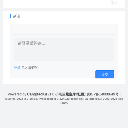
举报
评论
登录
后才能评论
提交
Powered by
CangBaoKu
v1.0
小黑屋
藏宝库It社区
(
冀ICP备14008649号
)
GMT+8, 2026-8-7 16:38
, Processed in 0.324020 second(s), 31 queries.
© 2003-2025 cbk
Team.