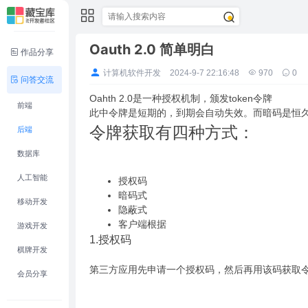
Oauth 2.0 简单明白
作品分享
计算机软件开发
2024-9-7 22:16:48
970
0
问答交流
Oahth 2.0是一种授权机制，颁发token令牌
前端
此中令牌是短期的，到期会自动失效。而暗码是恒
令牌获取有四种方式：
后端
数据库
人工智能
授权码
暗码式
移动开发
隐蔽式
客户端根据
游戏开发
1.授权码
棋牌开发
第三方应用先申请一个授权码，然后再用该码获取
会员分享