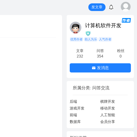
发文章
计算机软件开发
优秀作者
助人为乐
人气作者
文章
问答
粉丝
232
354
0
发消息
所属分类: 问答交流
后端
棋牌开发
游戏开发
移动开发
前端
人工智能
数据库
会员分享