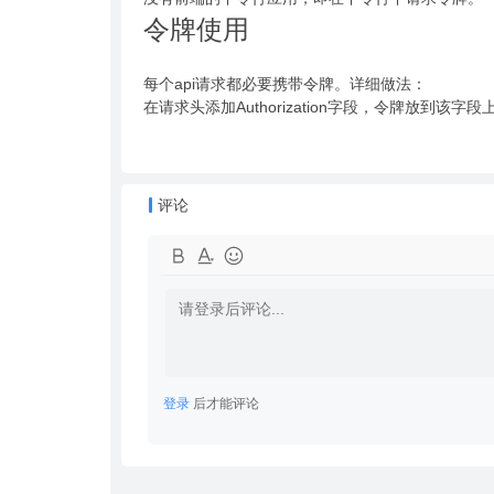
令牌使用
每个api请求都必要携带令牌。详细做法：
在请求头添加Authorization字段，令牌放到该字段
评论
登录
后才能评论