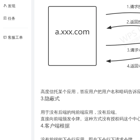
发现
任务
客服工单
高度信托某个应用，答应用户把用户名和暗码告诉
3.隐蔽式
用于没有后端的纯前端应用，没有后端。
直接向前端颁发令牌。这种方式没有授权码这个中心
4.客户端根据
没有前端的下令行应用，即在下令行下请求令牌。