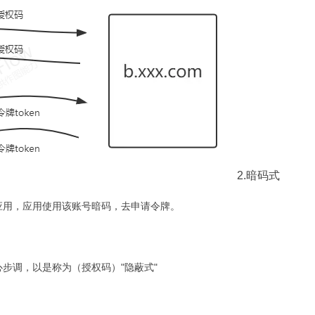
2.暗码式
应用，应用使用该账号暗码，去申请令牌。
步调，以是称为（授权码）"隐蔽式"