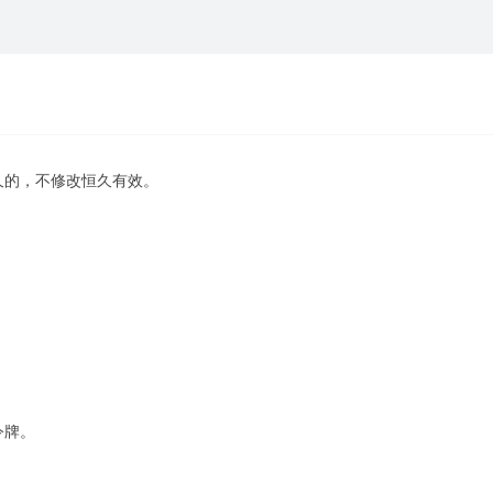
久的，不修改恒久有效。
令牌。