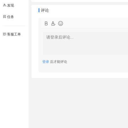
发现
评论
任务
客服工单
登录
后才能评论