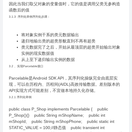
因此当我们取父对象的变量值时，它的值是调用父类无参构造
函数后的值
3.1.3 序列化举例序列化步调：
将对象实例干系的类元数据输出
递归地输出类的超类形貌直到不再有超类
类元数据完了之后，开始从最顶层的超类开始输出对象
实例的现实数据值
从上至下递归输出实例的数据
3.2 、实现Parcelable接口
Parcelable是Android SDK API，其序列化操纵完全由底层实
现，可以在历程内、历程间(AIDL)高效传输数据。差别版本的
API实现方式可能差别，不宜做本地持久化存储。
3.2.1 序列化举例
public class P_Shop implements Parcelable { public
P_Shop(){} public String mShopName; public int
mShopId; public String mShopPhone; public static int
STATIC_VALUE = 100;//静态值 public transient int