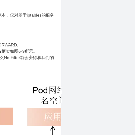
本，仅对基于iptables的服务
ORWARD、
ter框架如图6-9所示。
NetFilter就会变得和我们的