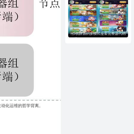
H5棋牌源码多模式全套完整源代码
下载
主动化运维的哲学背离。