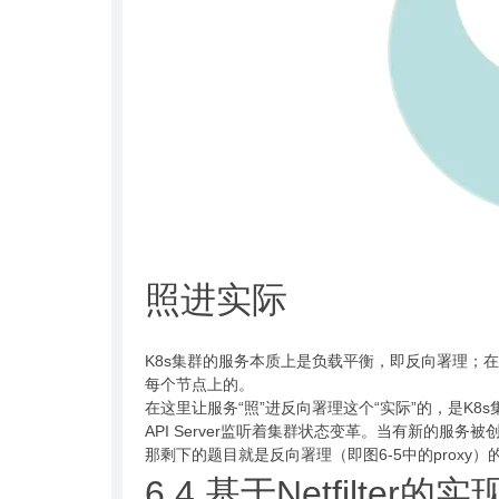
照进实际
K8s集群的服务本质上是负载平衡，即反向署理；在
每个节点上的。
在这里让服务“照”进反向署理这个“实际”的，是K8s集
API Server监听着集群状态变革。当有新的服务
那剩下的题目就是反向署理（即图6-5中的proxy）
6.4 基于Netfilter的实