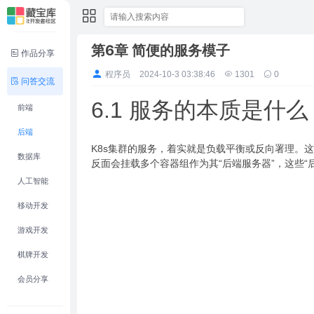
第6章 简便的服务模子
作品分享
程序员
2024-10-3 03:38:46
1301
0
问答交流
6.1 服务的本质是什么
前端
后端
K8s集群的服务，着实就是负载平衡或反向署理。
数据库
反面会挂载多个容器组作为其“后端服务器”，这些“
人工智能
移动开发
游戏开发
棋牌开发
会员分享