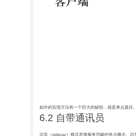
如许的实现方法有一个巨大的缺陷，就是单点题目。K
6.2 自带通讯员
边车（sidecar）模式是微服务范畴的焦点概念