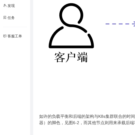
发现
任务
客服工单
如许的负载平衡和后端的架构与K8s集群联合的时间
器）的脚色，见图6-2，而其他节点则用来承载后端