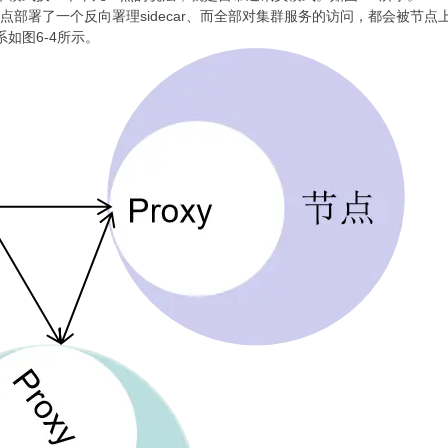
点部署了一个反向署理sidecar、而全部对集群服务的访问，都会被节
系如图6-4所示。