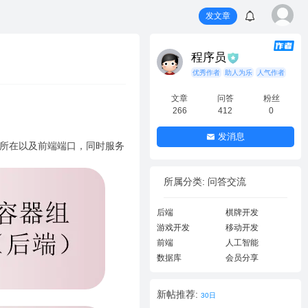
发文章
程序员
优秀作者
助人为乐
人气作者
文章
问答
粉丝
266
412
0
发消息
P所在以及前端端口，同时服务
所属分类: 问答交流
后端
棋牌开发
游戏开发
移动开发
前端
人工智能
数据库
会员分享
新帖推荐:
30日