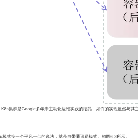
8s集群是Google多年来主动化运维实践的结晶，如许的实现显然与其
。边车模式换一个平凡一点的说法，就是自带通讯员模式。如图6-3所示。