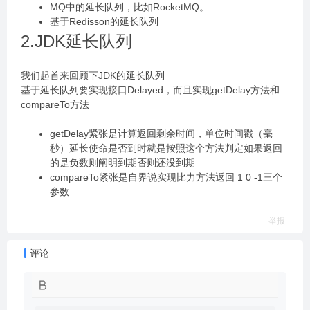
MQ中的延长队列，比如RocketMQ。
基于Redisson的延长队列
2.JDK延长队列
我们起首来回顾下JDK的延长队列
基于延长队列要实现接口Delayed，而且实现getDelay方法和
compareTo方法
getDelay紧张是计算返回剩余时间，单位时间戳（毫
秒）延长使命是否到时就是按照这个方法判定如果返回
的是负数则阐明到期否则还没到期
compareTo紧张是自界说实现比力方法返回 1 0 -1三个
参数
举报
评论