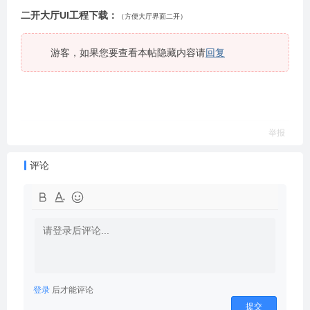
二开大厅UI工程下载：
（方便大厅界面二开）
游客，如果您要查看本帖隐藏内容请
回复
举报
评论
登录
后才能评论
提交