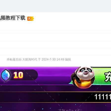
视频教程下载
火..
本帖最后由 大航海时代 于 2024-7-30 14:49 编辑