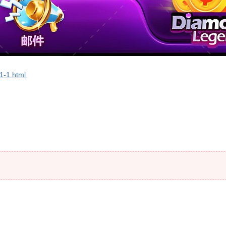
1-1.html