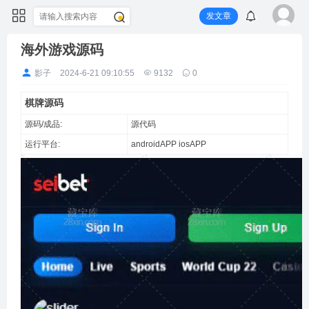
发文章
海外游戏源码
影子
2024-6-21 09:10:55
9132
0
棋牌源码
源码/成品:
源代码
运行平台:
androidAPP
iosAPP