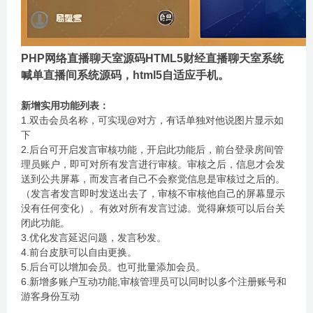
PHP网络直播聊天室源码HTML5财经直播聊天室系统
喊单直播间系统源码，html5自适应手机。
新增实用功能列表：
1.双击会员名称，可实现@对方，有话单独对他说图片显示如
下
2.后台可开启发言审核功能，开启此功能后，前台登录房间管
理员账户，即可对所有发言进行审核。审核之后，信息才会发
送到公共屏幕，而发言者自己不会察觉信息是审核过之后的。
（发言者发言即时发送出去了，审核不审核他自己的屏幕显示
没有任何变化）。有效对所有发言过滤。觉得麻烦可以后台关
闭此功能。
3.优化发言延迟问题，发言秒发。
4.前台皮肤可以自由更换。
5.后台可以增加会员。也可批量添加会员。
6.新增多账户互动功能,审核管理员可以同时以多个注册账号和
游客身份互动