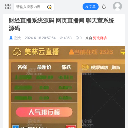
发文章
财经直播系统源码 网页直播间 聊天室系统
源码
烈火
2024-6-18 20:57:54
4353
0
来自
河北廊坊