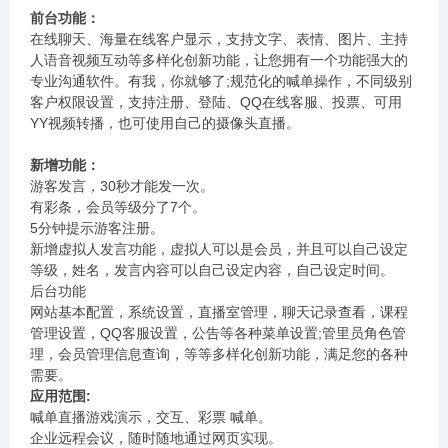
前台功能：
在线聊天、海量在线客户显示，支持文字、表情、图片、主持
人语音视频互动等多样化创新功能，让您拥有一个功能强大的
专业沟通软件。有我，你就够了;规范化的喊单操作，不同级别
客户权限设置，支持注册、登陆、QQ在线客服、投票、可用
YY视频转播，也可使用自己的摄像头直播。
新增功能：
游客发言，30秒才能发一次。
有彩条，会员等级分了7个。
5分钟提示游客注册。
新增虚拟人发言功能，虚拟人可以是会员，并且可以自己设定
等级，姓名，发言内容可以自己设定内容，自己设定时间。
后台功能
网站基本配置，系统设置，直播室管理，聊天记录查看，课程
管理设置，QQ客服设置，公告等各种菜单设置;管里员角色管
理，会员管理信息查询，等等多样化创新功能，满足您的各种
需要。
应用范围:
喊单直播游戏演示，交互、彩票 喊单。
企业远程会议，随时随地通过网页实现。