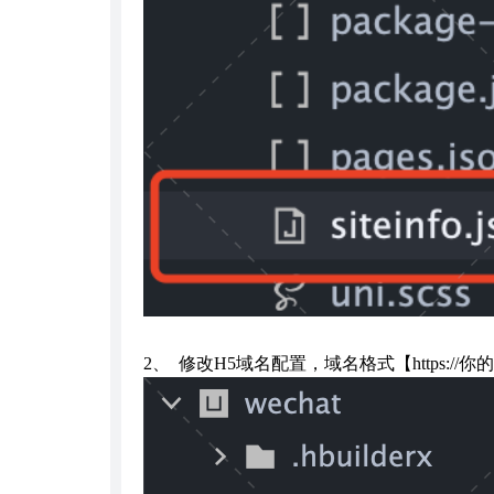
2、 修改H5域名配置，域名格式【https://你的