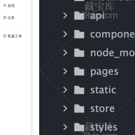
发现
任务
客服工单