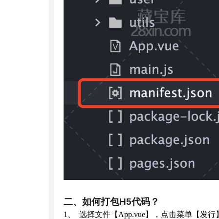
二
、如何打包H5代码？
1、 选择文件【App.vue】，点击菜单【发行】