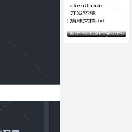
第六代街机捕鱼全套营运级源代码
Creator跨平台多端互通全民捕鱼
全套完美源代码下载