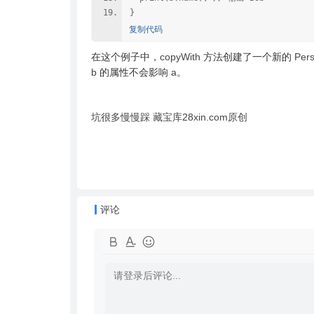
}
复制代码
在这个例子中，
方法创建了一个新的
copyWith
Per
的属性不会影响
。
b
a
坑很多慢慢踩 藏宝库28xin.com原创
评论