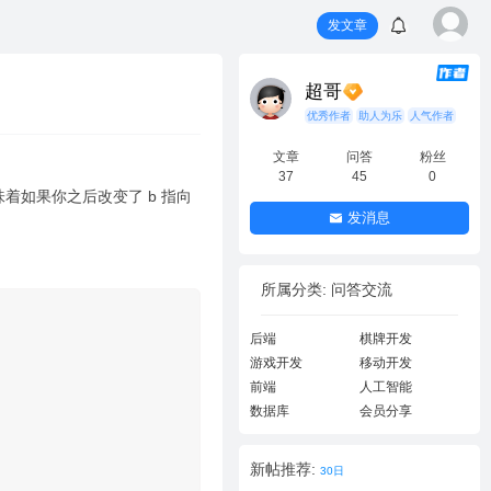
发文章
超哥
优秀作者
助人为乐
人气作者
文章
问答
粉丝
37
45
0
意味着如果你之后改变了 b 指向
发消息
所属分类: 问答交流
后端
棋牌开发
游戏开发
移动开发
前端
人工智能
数据库
会员分享
新帖推荐:
30日