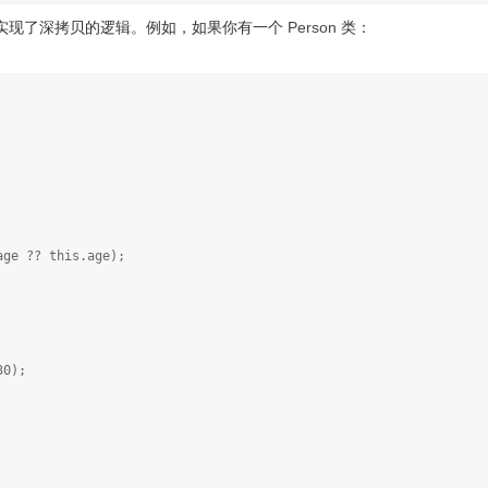
实现了深拷贝的逻辑。例如，如果你有一个
类：
Person
ge ?? this.age);
30);