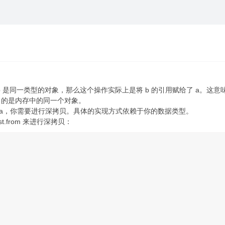
 a 和 b 是同一类型的对象，那么这个操作实际上是将 b 的引用赋给了 a。这
向的是内存中的同一个对象。
影响 a，你需要进行深拷贝。具体的实现方式依赖于你的数据类型。
st.from 来进行深拷贝：