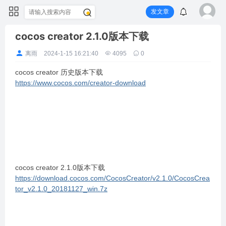
发文章
cocos creator 2.1.0版本下载
离雨
2024-1-15 16:21:40
4095
0
cocos creator 历史版本下载
https://www.cocos.com/creator-download
cocos creator 2.1.0版本下载
https://download.cocos.com/CocosCreator/v2.1.0/CocosCrea
tor_v2.1.0_20181127_win.7z