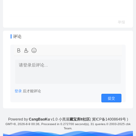
举报
评论
登录
后才能评论
提交
Powered by
CangBaoKu
v1.0
小黑屋
藏宝库It社区
(
冀ICP备14008649号
)
GMT+8, 2026-8-9 00:36
, Processed in 0.272700 second(s), 31 queries.
© 2003-2025 cbk
Team.