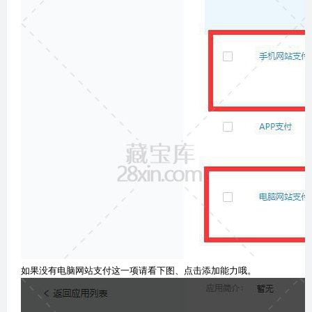
如果没有电脑网站支付这一项请看下图、点击添加能力哦。