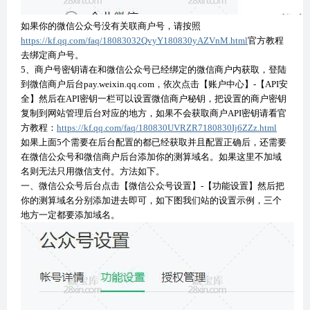
如果你的微信公众号没有关联商户号，请按照
https://kf.qq.com/faq/18083032QvyY180830yAZVnM.html
官方教程
去绑定商户号。
5、商户号密钥请在和微信公众号已经绑定的微信商户内获取，登陆
到微信商户后台pay.weixin.qq.com，依次点击【账户中心】-【API安
全】然后在API密钥一栏可以设置微信商户秘钥，把设置的商户密钥
复制到网站管理后台对应的地方，如果不会获取商户API密钥请看官
方教程：
https://kf.qq.com/faq/180830UVRZR7180830Ij6ZZz.html
如果上面5个需要在后台配置的都已经获取并且配置正确后，还需要
在微信公众号和微信商户后台添加你的测算域名。如果这里不加域
名则无法只用微信支付。方法如下。
一、微信公众号后台点击【微信公众号设置】-【功能设置】然后把
你的测算域名分别添加进去即可，如下图我们站的设置示例，三个
地方一定都要添加域名。