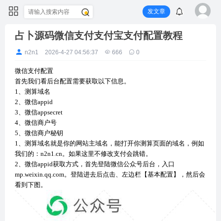
发文章
占卜源码微信支付支付宝支付配置教程
n2n1
2026-4-27 04:56:37
666
0
微信支付配置
首先我们看后台配置需要获取以下信息。
1、测算域名
2、微信appid
3、微信appsecret
4、微信商户号
5、微信商户秘钥
1、测算域名就是你的网站主域名，能打开你测算页面的域名，例如
我们的：n2n1.cn。如果这里不修改支付会跳错。
2、微信appid获取方式，首先登陆微信公众号后台，入口
mp.weixin.qq.com。登陆进去后点击、左边栏【基本配置】，然后会
看到下图。