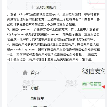
开发者ID(AppID)后面的就是微信appid。然后把后面的一串字符复制
到测算管理后台对应的地方。上图中第三个红框内有个IP白名单，务
必把你的服务器IP添加进去，不然微信支付会报错。
3、微信appsecret，步骤和方法和上面的方式一样，上图中开发者密
码(AppSecret)就是我们需要的appsecret，如果提示重置，重置后会自
动生成一段字符，同样复制到测算管理后台对应的地方保存即可。
4、微信商户号的获取前提是必须注册过微信商户，微信商户登入链
接pay.weixin.qq.com，拥有了微信商户后必须要和微信公众号绑定在
一起，如何绑定和查看商户号呢？点击微信公众号侧栏，【微信支
付】然后点击【商户号管理】查看已经关联的商户号，如下图。