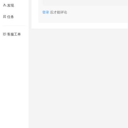
发现
登录
后才能评论
任务
客服工单