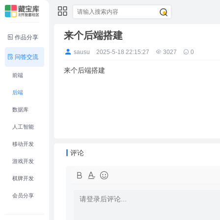
来个后端搭建
作品分享
sausu
2025-5-18 22:15:27
3027
0
问答交流
来个后端搭建
前端
后端
数据库
人工智能
移动开发
评论
游戏开发
棋牌开发
会员分享