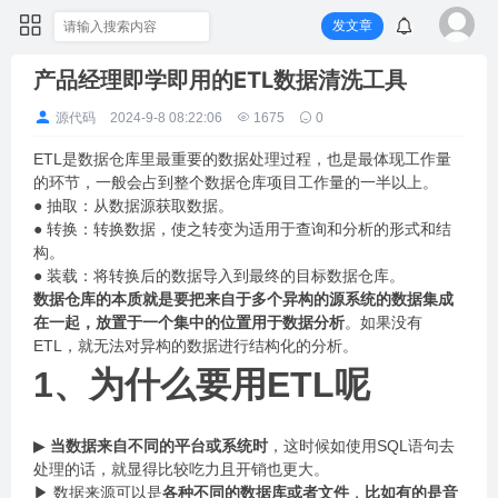
发文章
产品经理即学即用的ETL数据清洗工具
源代码
2024-9-8 08:22:06
1675
0
ETL是数据仓库里最重要的数据处理过程，也是最体现工作量
的环节，一般会占到整个数据仓库项目工作量的一半以上。
● 抽取：从数据源获取数据。
● 转换：转换数据，使之转变为适用于查询和分析的形式和结
构。
● 装载：将转换后的数据导入到最终的目标数据仓库。
数据仓库的本质就是要把来自于多个异构的源系统的数据集成
在一起，放置于一个集中的位置用于数据分析
。如果没有
ETL，就无法对异构的数据进行结构化的分析。
1、为什么要用ETL呢
▶
当数据来自不同的平台或系统时
，这时候如使用SQL语句去
处理的话，就显得比较吃力且开销也更大。
▶ 数据来源可以是
各种不同的数据库或者文件
，
比如有的是音