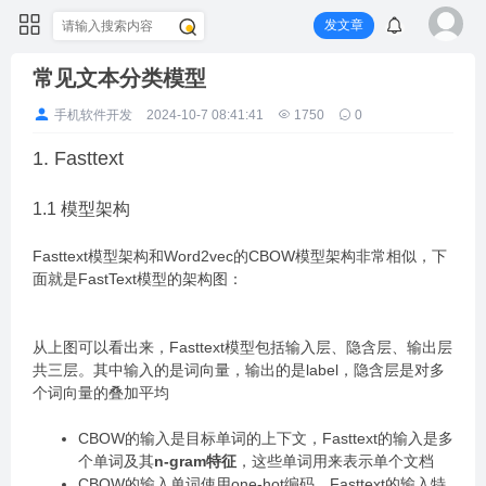
发文章
常见文本分类模型
手机软件开发
2024-10-7 08:41:41
1750
0
1. Fasttext
1.1 模型架构
Fasttext模型架构和Word2vec的CBOW模型架构非常相似，下
面就是FastText模型的架构图：
从上图可以看出来，Fasttext模型包括输入层、隐含层、输出层
共三层。其中输入的是词向量，输出的是label，隐含层是对多
个词向量的叠加平均
CBOW的输入是目标单词的上下文，Fasttext的输入是多
个单词及其
n-gram特征
，这些单词用来表示单个文档
CBOW的输入单词使用one-hot编码，Fasttext的输入特