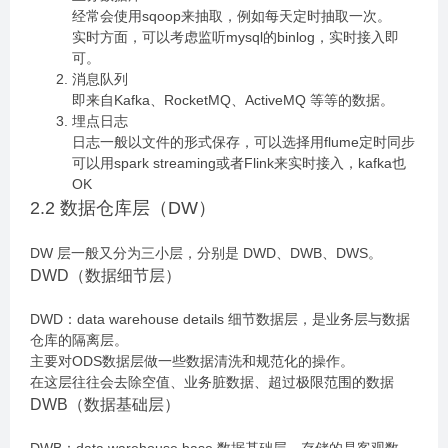
经常会使用sqoop来抽取，例如每天定时抽取一次。
实时方面，可以考虑监听mysql的binlog，实时接入即
可。
消息队列
即来自Kafka、RocketMQ、ActiveMQ 等等的数据。
埋点日志
日志一般以文件的形式保存，可以选择用flume定时同步
可以用spark streaming或者Flink来实时接入，kafka也
OK
2.2 数据仓库层（DW）
DW 层一般又分为三小层，分别是 DWD、DWB、DWS。
DWD（数据细节层）
DWD：data warehouse details 细节数据层，是业务层与数据
仓库的隔离层。
主要对ODS数据层做一些数据清洗和规范化的操作。
在这层往往会去除空值、业务脏数据、超过极限范围的数据
DWB（数据基础层）