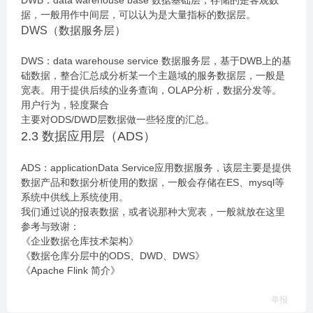
DWB：data warehouse base 数据基础层，存储的是客观数
据，一般用作中间层，可以认为是大量指标的数据层。
DWS（数据服务层）
DWS：data warehouse service 数据服务层，基于DWB上的基
础数据，整合汇总成分析某一个主题域的服务数据层，一般是
宽表。用于提供后续的业务查询，OLAP分析，数据分发等。
用户行为，轻度聚合
主要对ODS/DWD层数据做一些轻度的汇总。
2.3 数据应用层（ADS）
ADS：applicationData Service应用数据服务，该层主要是提供
数据产品和数据分析使用的数据，一般会存储在ES、mysql等
系统中供线上系统使用。
我们通过说的报表数据，或者说那种大宽表，一般就放在这里
参考与致谢：
《企业数据仓库技术架构》
《数据仓库分层中的ODS、DWD、DWS》
《Apache Flink 简介》
举报