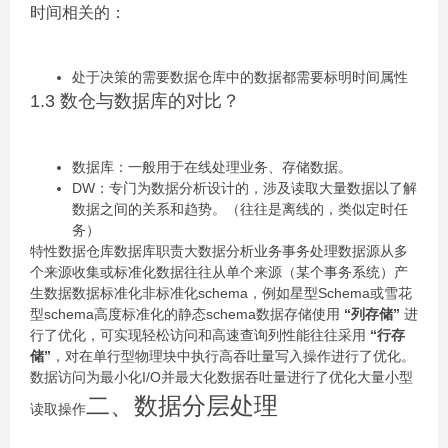
时间相关的：
处于决策的需要数据仓库中的数据都需要标明时间属性
1.3 数仓与数据库的对比？
数据库：一般用于在线处理业务、存储数据。
DW：专门为数据分析设计的，涉及读取大量数据以了解
数据之间的关系和趋势。（往往是离线的，类似定时任
务）
特性数据仓库数据库职责大数据分析业务事务处理数据源从多
个来源收集或标准化数据往往从单个来源（某个事务系统）产
生数据数据标准化非标准化schema，例如星型Schema或雪花
型schema高度标准化的静态schema数据存储使用
“列存储”
进
行了优化，可实现轻松访问和高速查询列性能往往采用
“行存
储”
，对在单行型物理块中执行高吞吐量写入操作进行了优化。
数据访问为最小化I/O并最大化数据吞吐量进行了优化大量小型
二、数据分层处理
读取操作