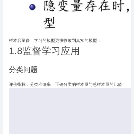
样本容量多，学习的模型更快收敛到真实的模型上
1.8监督学习应用
分类问题
评价指标：分类准确率：正确分类的样本量与总样本量的比值