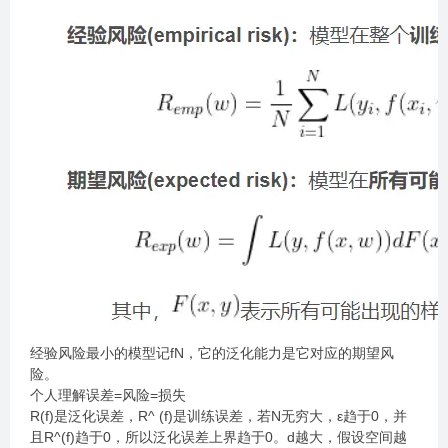
经验风险最小的模型记fN，它的泛化能力是它对应的期望风
险。
个人理解误差=风险=损失
R(f)是泛化误差，R^ (f)是训练误差，若N无穷大，ε趋于0，并
且R^(f)趋于0，所以泛化误差上界趋于0。d越大，假设空间越