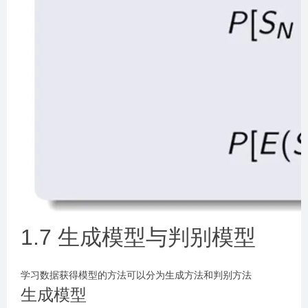
1.7 生成模型与判别模型
学习数据获得模型的方法可以分为生成方法和判别方法
生成模型