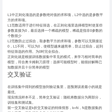
L1中正则化项选的是参数绝对值的求和项，L2中选的是参数平
方的求和项。
L1范数适用于进行特征筛选，在正则化项里选择模型时使某些
参数直接为0，最后选择一个稀疏的模型，稀疏是指非0参数的
个数很少
L2范数防止过拟合，取参数平方的求和项，参数可以无限接近
0，L1不同，可以为0，使模型越来越简单，防止过拟合，起到
特征筛选的作用。为0时完全拟合。
正则化就是根据训练数据集中常见的模式，来学习相对简单的
模型，符合奥卡姆剃刀原理：选择可能模型时，能很好解释已
知数据并且十分简单的模型
交叉验证
在训练集中得到的模型放到验证集里，选预测误差最小的就是
最优。
现实情况样本不足，简单交叉验证：随机将数据分为两部分，
训练集和测试集。
留一交叉验证是k折交叉验证的特殊情形，k=N，N是数据集的