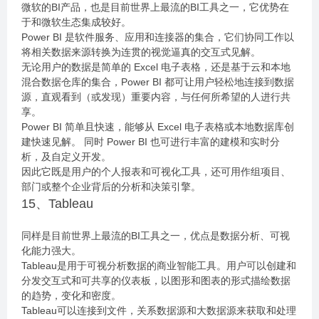
微软的BI产品，也是目前世界上最流的BI工具之一，它优势在
于和微软生态集成较好。
Power BI 是软件服务、应用和连接器的集合，它们协同工作以
将相关数据来源转换为连贯的视觉逼真的交互式见解。
无论用户的数据是简单的 Excel 电子表格，还是基于云和本地
混合数据仓库的集合，Power BI 都可让用户轻松地连接到数据
源，直观看到（或发现）重要内容，与任何所希望的人进行共
享。
Power BI 简单且快速，能够从 Excel 电子表格或本地数据库创
建快速见解。 同时 Power BI 也可进行丰富的建模和实时分
析，及自定义开发。
因此它既是用户的个人报表和可视化工具，还可用作组项目、
部门或整个企业背后的分析和决策引擎。
15、Tableau
同样是目前世界上最流的BI工具之一，优点是数据分析、可视
化能力强大。
Tableau是用于可视分析数据的商业智能工具。用户可以创建和
分发交互式和可共享的仪表板，以图形和图表的形式描绘数据
的趋势，变化和密度。
Tableau可以连接到文件，关系数据源和大数据源来获取和处理