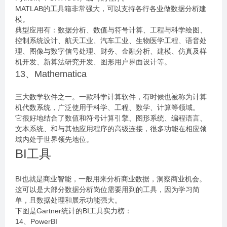
MATLAB的工具箱非常强大，可以支持各行各业做数据分析建
模。
典型应用有：数据分析、数值与符号计算、工程与科学绘图、
控制系统设计、航天工业、汽车工业、生物医学工程、语音处
理、图像与数字信号处理、财务、金融分析、建模、仿真及样
机开发、新算法研究开发、图形用户界面设计等。
13、Mathematica
三大数学软件之一。一款科学计算软件，有时候也被称为计算
机代数系统，广泛使用于科学、工程、数学、计算等领域。
它很好地结合了数值和符号计算引擎、图形系统、编程语言、
文本系统、和与其他应用程序的高级连接，很多功能在相应领
域内处于世界领先地位。
BI工具
BI也就是商业智能，一般用来分析商业数据，洞察商业机会。
这可以是大部分数据分析岗位需要用到的工具，因为学习简
单，且数据处理和展示功能强大。
下图是Gartner统计的BI工具实力榜：
14、PowerBI