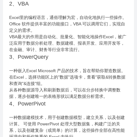
2、VBA
Excel里的编程语言，通俗理解为宏，自动化地执行一些操作。
Office 软件提供丰富的功能接口，VBA 可以调用它们，实现自
定义的需求。
VBA最大的作用是自动化、批量化、智能化地操作Excel，被广
泛应用于数据分析处理、数据建模、报表开发、应用开发等，
在金融、审计、财务等行业非常流行。
3、PowerQuery
一种嵌入Excel Microsoft 产品的技术，旨在帮助你塑造数据。
在Excel，选择功能区上的"数据"选项卡，查看"获取&转换数据
和查询"&连接"组。
从各种数据源导入和刷新数据后，可以在分步转换中调整数
据，逐步创建唯一的表格形状以满足数据分析需求。
4、PowerPivot
一种数据建模技术，用于创建数据模型，建立关系，以及创建
计算。 可使用 PowerPivot 处理大型数据集，构建广泛的关
系，以及创建复杂（或简单）的计算，这些操作全部在高性能
环境中和所你熟悉的 Excel 内执行。