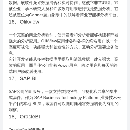
数据。该软件允许数据混合和实时协作，这使它非常独特。它
被企业，学术研究人员和许多政府用来进行视觉数据分析。它
还被定位为Gartner魔力象限中的领导者商业智能和分析平台。
16、Qlikview
一个完整的商业分析软件，使开发者和分析者能够构建和部署
强大的分析应用。QlikView应用使各种各样的终端用户以一个
高度可视化，功能强大和创造性的方式，互动分析重要业务信
息。
它让开发者能从多种数据库里提取和清洗数据，建立强大、高
效的应用，而且使它们能被Power用户、移动用户和每天的终
端用户修改后使用。
17、SAP BI
SAP公司的BI服务，一款支持数据报告、可视化和共享的集中
式套件。作为 SAP Business Technology Platform [业务技术云
平台] 的本地 BI 层，该套件可以随时随地将数据转化为有用的
洞察。
18、OracleBI
Oracle公司的BI服务。