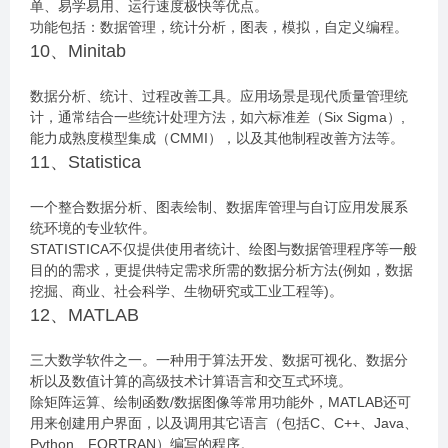
单、易学易用、运行速度极快等优点。
功能包括：数据管理，统计分析，图表，模拟，自定义编程。
10、Minitab
数据分析、统计、过程改善工具。应用场景是现代质量管理统
计，通常结合一些统计处理方法，如六标准差（Six Sigma）,
能力成熟度模型集成（CMMI），以及其他制程改善方法等。
11、Statistica
一个整合数据分析、图表绘制、数据库管理与自订应用发展系
统环境的专业软件。
STATISTICA不仅提供使用者统计、绘图与数据管理程序等一般
目的的需求，更提供特定需求所需的数据分析方法(例如，数据
挖掘、商业、社会科学、生物研究或工业工程等)。
12、MATLAB
三大数学软件之一。一种用于算法开发、数据可视化、数据分
析以及数值计算的高级技术计算语言和交互式环境。
除矩阵运算、绘制函数/数据图像等常用功能外，MATLAB还可
用来创建用户界面，以及调用其它语言（包括C、C++、Java、
Python、FORTRAN）编写的程序。