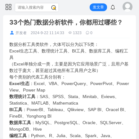
发文章
33个热门数据分析软件，你都用过哪些？
开发者
2024-9-22 11:14:33
1323
0
数据分析工具类软件，大体可以分为以下5类：
Excel生态工具、数理统计工具、BI工具、数据库工具、编程工
具
（Excel单独分成一类，主要是因为它应用场景广泛，且用户基
数过于庞大，甚至超过其他所有工具用户之和）
每个类别的代表工具分别有：
Excel生态
：Excel、VBA、PowerQuery、PowerPivot、Power
View、Power Map
数理统计工具
：SAS、SPSS、Stata、Minitab、Eviews、
Statistica、MATLAB、Mathematica
BI工具
：PowerBI、Tableau、Qlikview、SAP BI、Oracel BI、
FineBI、Yonghong BI
数据库工具
：MySQL、PostgreSQL、Oracle、SQLServer、
MongoDB、Hive
编程工具
：Python、R、Julia、Scala、Spark、Java、