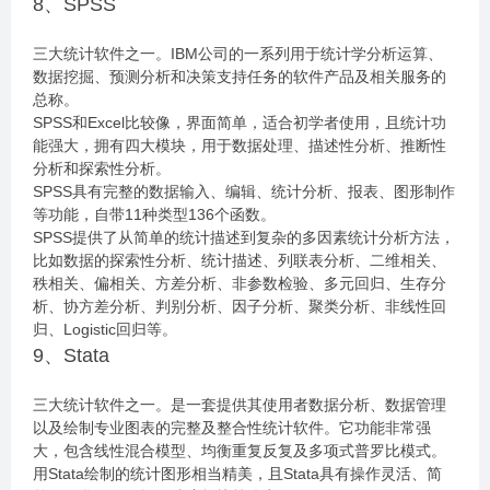
8、SPSS
三大统计软件之一。IBM公司的一系列用于统计学分析运算、
数据挖掘、预测分析和决策支持任务的软件产品及相关服务的
总称。
SPSS和Excel比较像，界面简单，适合初学者使用，且统计功
能强大，拥有四大模块，用于数据处理、描述性分析、推断性
分析和探索性分析。
SPSS具有完整的数据输入、编辑、统计分析、报表、图形制作
等功能，自带11种类型136个函数。
SPSS提供了从简单的统计描述到复杂的多因素统计分析方法，
比如数据的探索性分析、统计描述、列联表分析、二维相关、
秩相关、偏相关、方差分析、非参数检验、多元回归、生存分
析、协方差分析、判别分析、因子分析、聚类分析、非线性回
归、Logistic回归等。
9、Stata
三大统计软件之一。是一套提供其使用者数据分析、数据管理
以及绘制专业图表的完整及整合性统计软件。它功能非常强
大，包含线性混合模型、均衡重复反复及多项式普罗比模式。
用Stata绘制的统计图形相当精美，且Stata具有操作灵活、简