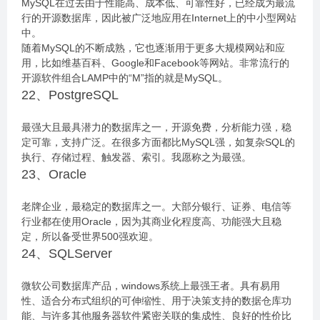
MySQL在过去由于性能高、成本低、可靠性好，已经成为最流
行的开源数据库，因此被广泛地应用在Internet上的中小型网站
中。
随着MySQL的不断成熟，它也逐渐用于更多大规模网站和应
用，比如维基百科、Google和Facebook等网站。非常流行的
开源软件组合LAMP中的“M”指的就是MySQL。
22、PostgreSQL
最强大且最具潜力的数据库之一，开源免费，分析能力强，稳
定可靠，支持广泛。在很多方面都比MySQL强，如复杂SQL的
执行、存储过程、触发器、索引。我愿称之为最强。
23、Oracle
老牌企业，最稳定的数据库之一。大部分银行、证券、电信等
行业都在使用Oracle，因为其商业化程度高、功能强大且稳
定，所以备受世界500强欢迎。
24、SQLServer
微软公司数据库产品，windows系统上最强王者。具有易用
性、适合分布式组织的可伸缩性、用于决策支持的数据仓库功
能、与许多其他服务器软件紧密关联的集成性、良好的性价比