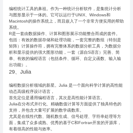
编程统计工具的鼻祖。作为一种统计分析软件，是集统计分析
与图形显示于一体的。它可以运行于UNIX、Windows和
Macintosh的操作系统上，而且嵌入了一个非常方便实用的帮助
系统。
R是一套由数据操作、计算和图形展示功能整合而成的套件。
包括：有效的数据存储和处理功能，一套完整的数组（特别是
矩阵）计算操作符，拥有完整体系的数据分析工具，为数据分
析和显示提供的强大图形功能，一套（源自S语言）完善、简
单、有效的编程语言（包括条件、循环、自定义函数、输入输
出功能）。
29、Julia
编程数据分析领域的新星。Julia 是一个面向科学计算的高性能
动态高级程序设计语言，
首先定位是通用编程语言，其次是高性能计算语言。
Julia在分布式并行化、精确数值计算等方面提供了独具特色的
支持，并包含大量可扩展的数学函数库。
尤其是在线性代数、随机数生成、信号处理、字符串处理等方
面，集成了众多成熟、优秀的基于C和Fortran开发的开源库，
有着很高的性能与效率。