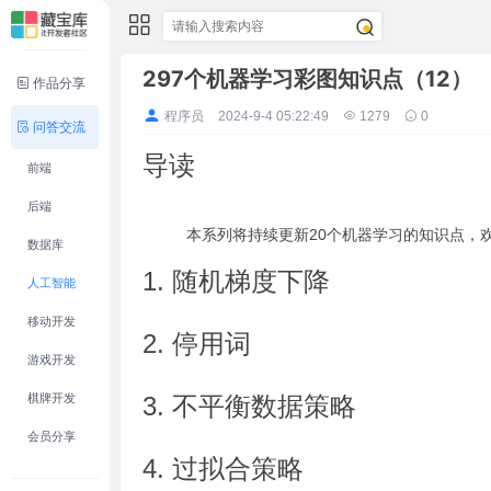
297个机器学习彩图知识点（12）
作品分享
程序员
2024-9-4 05:22:49
1279
0
问答交流
导读
前端
后端
本系列将持续更新20个机器学习的知识点，
数据库
1. 随机梯度下降
人工智能
移动开发
2. 停用词
游戏开发
棋牌开发
3. 不平衡数据策略
会员分享
4. 过拟合策略