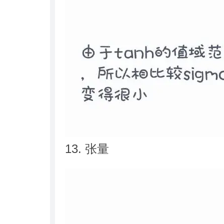
13. 张量