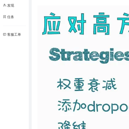
发现
任务
客服工单