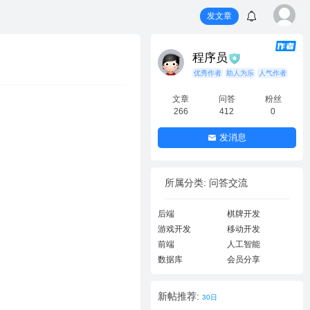
发文章
程序员
优秀作者
助人为乐
人气作者
文章
问答
粉丝
266
412
0
发消息
所属分类: 问答交流
后端
棋牌开发
游戏开发
移动开发
前端
人工智能
数据库
会员分享
新帖推荐:
30日