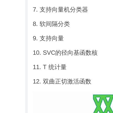
7. 支持向量机分类器
8. 软间隔分类
9. 支持向量
10. SVC的径向基函数核
11. T 统计量
12. 双曲正切激活函数