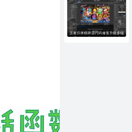
全套完美源代码下载
王者归来棋牌源代码修复升级多端
互通近百款子游戏全套棋牌源码下
载