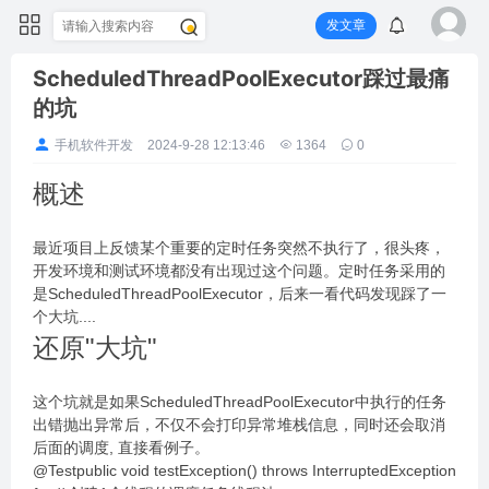
发文章
ScheduledThreadPoolExecutor踩过最痛
的坑
手机软件开发
2024-9-28 12:13:46
1364
0
概述
最近项目上反馈某个重要的定时任务突然不执行了，很头疼，
开发环境和测试环境都没有出现过这个问题。定时任务采用的
是ScheduledThreadPoolExecutor，后来一看代码发现踩了一
个大坑....
还原"大坑"
这个坑就是如果ScheduledThreadPoolExecutor中执行的任务
出错抛出异常后，不仅不会打印异常堆栈信息，同时还会取消
后面的调度, 直接看例子。
@Testpublic void testException() throws InterruptedException