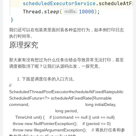
我们还可以在包装类里面封装各种监控行为，如本例打印日志
执行时间等。
原理探究
那大家有没有想过为什么任务出错会导致异常无法打印，甚至
调度都取消了呢？让我们从源码出发，一探究竟。
下面是调度任务的入口方法。
//
ScheduledThreadPoolExecutor#scheduleAtFixedRatepublic
ScheduledFuture<?> scheduleAtFixedRate(Runnable
command, long initialDelay,
long period,
TimeUnit unit) { if (command == null || unit == null)
throw new NullPointerException(); if (period <= 0)
throw new IllegalArgumentException(); // 将执行任务和参