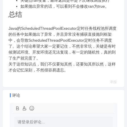
关键点ran变量，最终返回是不是下次继续调度执行
如果抛出异常的话，可以看到不会修改ran为true。
总结
Java的ScheduledThreadPoolExecutor定时任务线程池所调度
的任务中如果抛出了异常，并且异常没有捕获直接抛到框架
中，会导致ScheduledThreadPoolExecutor定时任务不调度
了。这个结论希望大家一定要记住，不然非常坑，关键是有时
候测试环境、开发环境还无法复现，有一定的随机性，真的到
了生产就完蛋了。
关于这些知识点，我们不仅要知其然，还要知其所以然，这样
才会记忆深刻，不然很容易遗忘。
举报
评论