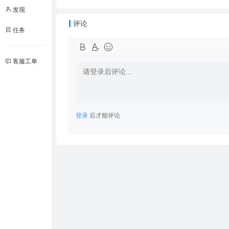
发现
评论
任务
客服工单
登录
后才能评论