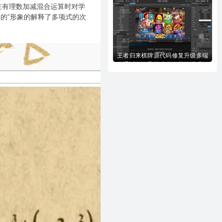
在有理数加减混合运算时对学
的”形象的解释了多项式的次
王者归来棋牌源代码修复升级多端
互通近百款子游戏全套棋牌源码下
载