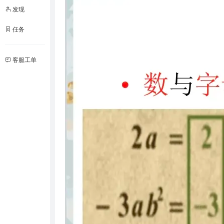
发现
任务
客服工单