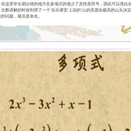
，在这里学生易出错的地方在多项式的项少了其性质符号，因此可以类比
次数讲解的时候利用了一个‘乐乐课堂’上说的“山的高度由最高的山头决定
口的问题，最后是命名。