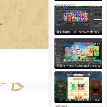
CocosCreator开拓版源码下载
藏宝库网狐二开CocosCreator开拓
版棋牌源代码下载
七星跨平台地方棋牌源码下载N多
子游戏APP/H5/小程序多端互通棋
牌源代码下载
PHP牛联盟完整源代码h5牛牛源码