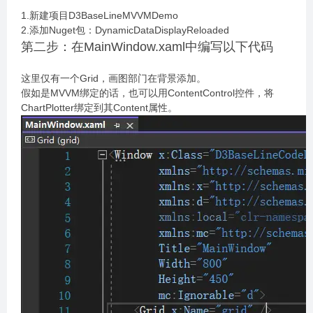
1.新建项目D3BaseLineMVVMDemo
2.添加Nuget包：DynamicDataDisplayReloaded
第二步：在MainWindow.xaml中编写以下代码
这里仅有一个Grid，画图部门在背景添加。
假如是MVVM绑定的话，也可以用ContentControl控件，将
ChartPlotter绑定到其Content属性。