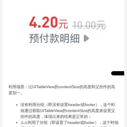
利用场景：让UITableView的contentSize的高度和父控件的高
度划一。
没有利用分组（即没有设置header或footer），这个时
候通过获取UITableView的contentSize的高度来设置父
控件的高度，体现出来的结果是正常的；
⚠️⚠️利用了分组（即设置了header或footer），这个时候