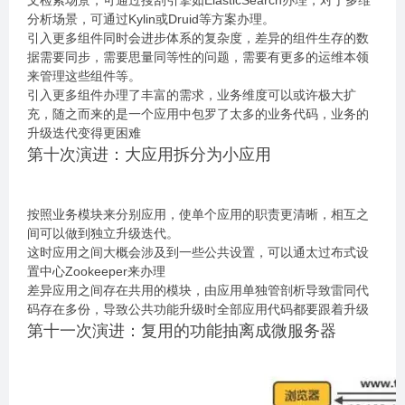
文检索场景，可通过搜刮引擎如ElasticSearch办理，对于多维
分析场景，可通过Kylin或Druid等方案办理。
引入更多组件同时会进步体系的复杂度，差异的组件生存的数
据需要同步，需要思量同等性的问题，需要有更多的运维本领
来管理这些组件等。
引入更多组件办理了丰富的需求，业务维度可以或许极大扩
充，随之而来的是一个应用中包罗了太多的业务代码，业务的
升级迭代变得更困难
第十次演进：大应用拆分为小应用
按照业务模块来分别应用，使单个应用的职责更清晰，相互之
间可以做到独立升级迭代。
这时应用之间大概会涉及到一些公共设置，可以通太过布式设
置中心Zookeeper来办理
差异应用之间存在共用的模块，由应用单独管剖析导致雷同代
码存在多份，导致公共功能升级时全部应用代码都要跟着升级
第十一次演进：复用的功能抽离成微服务器