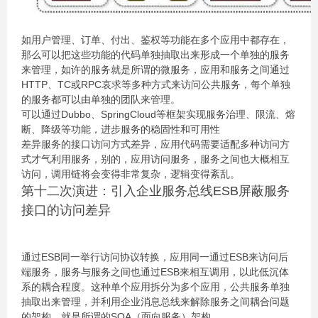
如用户管理、订单、付出、鉴权等功能在多个应用中都存在，
那么可以把这些功能的代码单独抽取出来形成一个单独的服务
来管理，如许的服务就是所谓的微服务，应用和服务之间通过
HTTP、TC或RPC哀求等多种方式来访问公共服务，每个单独
的服务都可以由单独的团队来管理。
可以通过Dubbo、SpringCloud等框架实现服务治理、限流、熔
断、降级等功能，进步服务的稳固性和可用性
差异服务的接口访问方式差异，应用代码需要适配多种访问方
式才气利用服务，别的，应用访问服务，服务之间也大概相互
访问，调用链将会变得非常复杂，逻辑变得紊乱。
第十二次演进：引入企业服务总线ESB屏蔽服务
接口的访问差异
通过ESB同一举行访问协议转换，应用同一通过ESB来访问后
端服务，服务与服务之间也通过ESB来相互调用，以此低沉体
系的耦合程度。这种单个应用拆分为多个应用，公共服务单独
抽取出来管理，并利用企业消息总线来解除服务之间耦合问题
的架构，就是所谓的SOA（面向服务）架构。