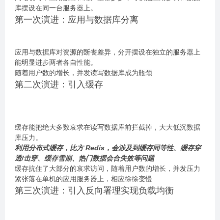
库摆设在同一台服务器上。
第一次演进：应用与数据库分离
应用与数据库对资源的斲丧差异，分开摆设在独立的服务器上
能明显进步两者各自性能。
随着用户数的增长，并发读写数据库成为瓶颈
第二次演进：引入缓存
缓存能把绝大多数哀求在读写数据库前拦截掉，大大低沉数据
库压力。
利用分布式缓存，比方 Redis，会涉及到缓存同等性、缓存穿
透/击穿、缓存雪崩、热门数据会合失效等问题
缓存抗住了大部分的哀求访问，随着用户数的增长，并发压力
紧张落在单机的应用服务器上，相应徐徐变慢
第三次演进：引入反向署理实现负载均衡