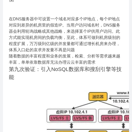
在DNS服务器中可设置一个域名对应多个IP地点，每个IP地点
对应到差异的机房里的假造IP。当用户访问域名时，DNS服务
器会利用轮询战略或其他战略，来选择某个IP供用户访问。此
方式能实现机房间的负载均衡，至此，体系可做到机房级别的
程度扩展，万万级到亿级的并发量都可通过增长机房来办理，
体系入口处的哀求并发量不再是问题
随着数据的丰富程度和业务的发展，检索、分析等需求越来越
丰富，单单依靠数据库无法办理云云丰富的需求
第九次验证：引入NoSQL数据库和搜刮引擎等技
能