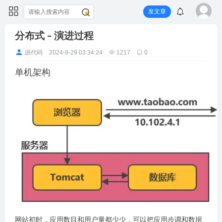
发文章
分布式 - 演进过程
源代码
2024-9-29 03:34:24
1217
0
单机架构
网站初时，应用数目和用户量都少少，可以把应用步调和数据