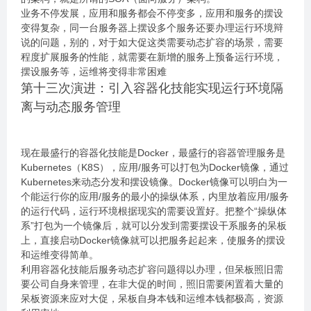
业务不停发展，应用和服务都会不停变多，应用和服务的摆设
变得复杂，同一台服务器上摆设多个服务还要办理运行环境辩
说的问题，别的，对于如大促这类需要动态扩容的场景，需要
程度扩展服务的性能，就需要在新增的服务上预备运行环境，
摆设服务等，运维将变得非常困难
第十三次演进：引入容器化技能实现运行环境隔
离与动态服务管理
现在最盛行的容器化技能是Docker，最盛行的容器管理服务是
Kubernetes（K8S），应用/服务可以打包为Docker镜像，通过
Kubernetes来动态分发和摆设镜像。Docker镜像可以明白为一
个能运行你的应用/服务的最小的操纵体系，内里放着应用/服务
的运行代码，运行环境根据现实的需要设置好。把整个“操纵体
系”打包为一个镜像后，就可以分发到需要摆设干系服务的呆板
上，直接启动Docker镜像就可以把服务起起来，使服务的摆设
和运维变得简单。
利用容器化技能后服务动态扩容问题得以办理，但呆板照旧需
要公司自身来管理，在非大促的时间，照旧需要闲置着大量的
呆板资源来应对大促，呆板自身本钱和运维本钱都极高，资源