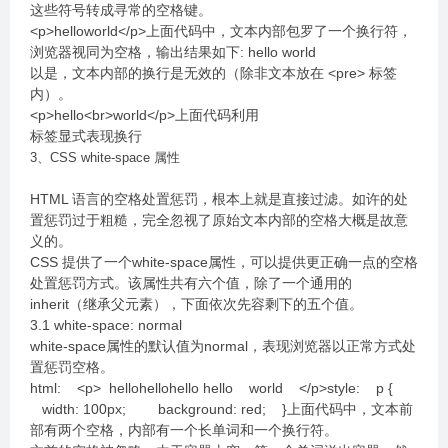
这些符号转成寻常的空格键。
<p>helloworld</p>上面代码中，文本内部包罗了一个换行符，
浏览器视同为空格，输出结果如下: hello world
以是，文本内部的换行是无效的（除非文本放在 <pre> 标签
内）。
<p>hello<br>world</p>上面代码利用
标签显式表现换行
3、CSS white-space 属性
HTML 语言的空格处置惩罚，根本上就是直接过滤。如许的处
置惩罚过于粗糙，完全忽视了原始文本内部的空格大概是故意
义的。
CSS 提供了一个white-space属性，可以提供更正确一点的空格
处置惩罚方式。该属性共有六个值，除了一个通用的
inherit（继承父元素），下面依次先容剩下的五个值。
3.1 white-space: normal
white-space属性的默认值为normal，表现浏览器以正常方式处
置惩罚空格。
html: <p> hellohellohello hello world </p>style: p {
width: 100px; background: red; }上面代码中，文本前
部有两个空格，内部有一个长单词和一个换行符。