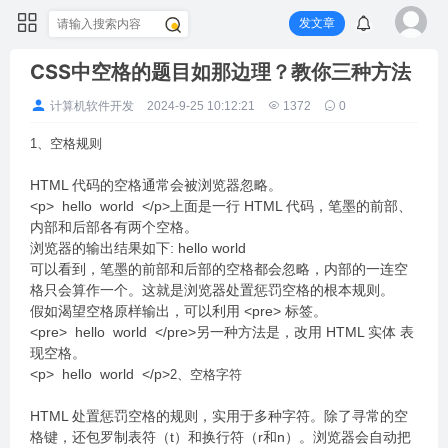
发文章
CSS中空格的题目如那边理？教你三种方法
计算机软件开发
2024-9-25 10:12:21
1372
0
1、空格规则
HTML 代码的空格通常会被浏览器忽略。
<p> hello world </p>上面是一行 HTML 代码，笔墨的前部、
内部和后部各有两个空格。
浏览器的输出结果如下: hello world
可以看到，笔墨的前部和后部的空格都会忽略，内部的一连空
格只会算作一个。这就是浏览器处置惩罚空格的根本规则。
假如渴望空格原样输出，可以利用 <pre> 标签。
<pre> hello world </pre>另一种方法是，改用 HTML 实体 表
现空格。
<p> hello world </p>
2、空格字符
HTML 处置惩罚空格的规则，实用于多种字符。除了寻常的空
格键，还包罗制表符（t）和换行符（r和n）。浏览器会自动把