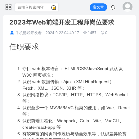
发文章
2023年Web前端开发工程师岗位要求
手机游戏开发者
2024-9-22 04:49:17
1457
0
任职要求
夺目 web 根本语言： HTML/CSS/JavaScript 及认识
W3C 网页标准；
认识 web 数据传输：Ajax（XMLHttpRequest）、
Fetch、XML、JSON、XHR 等；
认识网络协议：TCP/IP、HTTP、HTTPS、WebSocket
等；
认识至少一个 MVVM/MVC 框架的使用，如 Vue、React
等；
认识前端工程化：Webpack、Gulp、Vite、VueCLI、
create-react-app 等；
有较丰富的网页制作履历与动画效果等，认识差异欣赏