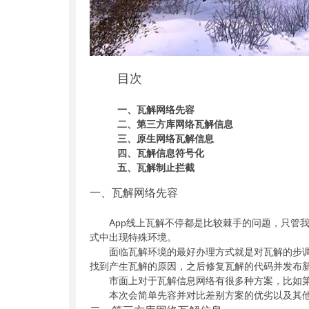
目次
一、瓦解网络先容
二、第三方库网络瓦解信息
三、原生网络瓦解信息
四、瓦解信息符号化
五、瓦解制止拦截
一、瓦解网络先容
App线上瓦解不停都是比较棘手的问题，只管我
式中出现特殊环境。
面临瓦解环境的最好办理方式就是对瓦解的步调举
找到产生瓦解的原因，之后修复瓦解的代码并发布
市面上对于瓦解信息网络有很多种方案，比如第三方的Bugl
本次会简单先容并对比差别方案的优劣以及其他