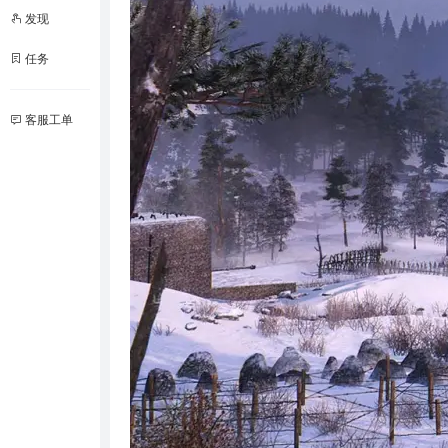
发现
任务
客服工单