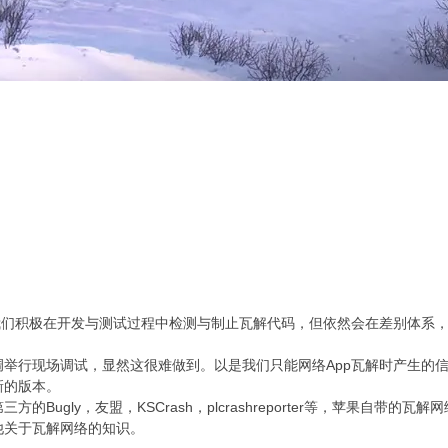
们积极在开发与测试过程中检测与制止瓦解代码，但依然会在差别体系，
行现场调试，显然这很难做到。以是我们只能网络App瓦解时产生的信
新的版本。
y，友盟，KSCrash，plcrashreporter等，苹果自带的瓦解网络有c
关于瓦解网络的知识。