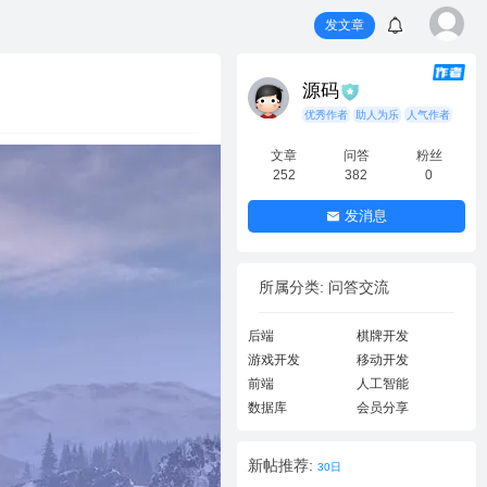
发文章
源码
优秀作者
助人为乐
人气作者
文章
问答
粉丝
252
382
0
发消息
所属分类: 问答交流
后端
棋牌开发
游戏开发
移动开发
前端
人工智能
数据库
会员分享
新帖推荐:
30日