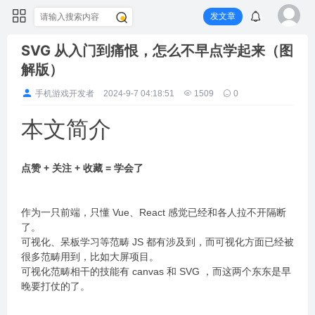
发文章
SVG 从入门到痛恨，怎么不早点学起来（图
解版）
手机游戏开发者
2024-9-7 04:18:51
1509
0
本文简介
点赞 + 关注 + 收藏 = 学会了
作为一只前端，只懂 Vue、React 感觉已经和各人拉不开隔断
了。
可视化、呆板学习等范畴 JS 都有涉及到，而可视化方面已经被
很多范畴用到，比如大屏项目。
可视化范畴相干的技能有 canvas 和 SVG ，而这两个东东是早
晚要打仗的了。