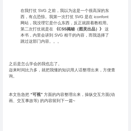
在我打仗 SVG 之前，我以为这是一个很高深的东
西，有点恐惊。我第一次打仗 SVG 是在 iconfont
网站，我没理它是什么东西，反正就跟着教程用。
第二次打仗就是在
《CSS揭秘（图灵出品）》
这
本书，内里会讲到 SVG 相干的内容，而我选择了
跳过这部门内容。。。
之后是怎么学会的我也忘了。
迩来时间比力多，就把我懂的知识用人话整理出来，方便查
询。
本文告急把
“可视”
方面的内容整理出来，操纵交互方面(动
画、交互事故等) 的内容留到下一篇~