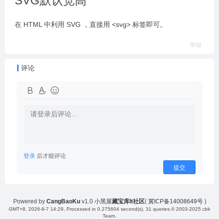
SVG默认宽高
在 HTML 中利用 SVG ，直接用 <svg> 标签即可。
举报
评论
登录
后才能评论
提交
Powered by
CangBaoKu
v1.0
小黑屋
藏宝库It社区
(
冀ICP备14008649号
)
GMT+8, 2026-8-7 14:29
, Processed in 0.275604 second(s), 31 queries.
© 2003-2025 cbk
Team.