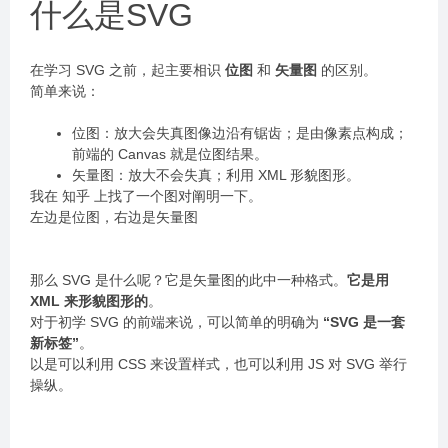
什么是SVG
在学习 SVG 之前，起主要相识
位图
和
矢量图
的区别。
简单来说：
位图：放大会失真图像边沿有锯齿；是由像素点构成；
前端的 Canvas 就是位图结果。
矢量图：放大不会失真；利用 XML 形貌图形。
我在 知乎 上找了一个图对阐明一下。
左边是位图，右边是矢量图
那么 SVG 是什么呢？它是矢量图的此中一种格式。
它是用
XML 来形貌图形的
。
对于初学 SVG 的前端来说，可以简单的明确为
“SVG 是一套
新标签”
。
以是可以利用 CSS 来设置样式，也可以利用 JS 对 SVG 举行
操纵。