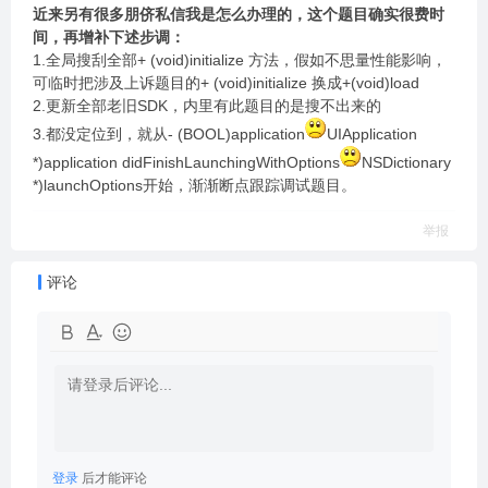
近来另有很多朋侪私信我是怎么办理的，这个题目确实很费时
间，再增补下述步调：
1.全局搜刮全部+ (void)initialize 方法，假如不思量性能影响，
可临时把涉及上诉题目的+ (void)initialize 换成+(void)load
2.更新全部老旧SDK，内里有此题目的是搜不出来的
3.都没定位到，就从- (BOOL)application
UIApplication
*)application didFinishLaunchingWithOptions
NSDictionary
*)launchOptions开始，渐渐断点跟踪调试题目。
举报
评论
登录
后才能评论