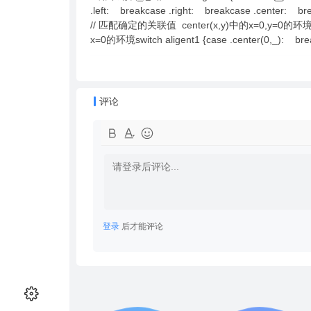
.left: breakcase .right: breakcase .
// 匹配确定的关联值 center(x,y)中的x=0,y=0的环境swit
x=0的环境switch aligent1 {case .center(0,_): br
评论
登录
后才能评论