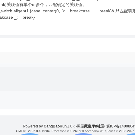
center: break}关联值有单个or多个，匹配确定的关联值。
ch aligent1 {case .center(0,_): breakcase _: break}// 只匹
eakcase _: break}
Powered by
CangBaoKu
v1.0
小黑屋
藏宝库It社区
(
冀ICP备140086
GMT+8, 2026-8-6 19:04
, Processed in 0.269580 second(s), 31 queries.
© 2003-2025 