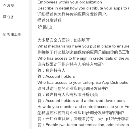
Employees within your organization
发现
Describe in detail how you distribute your apps to 
详细描述你怎样将你的应用分发给用户。
任务
描述分发过程
第四页
客服工单
大多是安全方面的，如实填写
What mechanisms have you put in place to ensure
你接纳了什么机制来确保你的应用只能由你的员工和
Who has access to the sign in credentials of the 
谁有权限访问帐户持有人的签入凭证?
答：账户持有人
答：Account holders
Who has access to your Enterprise App Distribution
谁可以访问您的企业应用步调分发证书?
答：账户持有人和有权限开辟职员
答：Account holders and authorized developers
How do you monitor and control access to your Ente
怎样监控和控制对企业应用步调分发证书的访问?
答：开启双重认证，管理者持有，天生p12给开辟者
答：Enable two-factor authentication, administrato