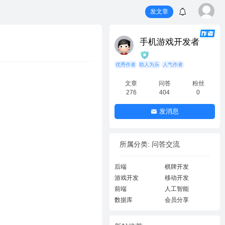
发文章
手机游戏开发者
优秀作者
助人为乐
人气作者
文章
问答
粉丝
276
404
0
发消息
所属分类: 问答交流
后端
棋牌开发
游戏开发
移动开发
前端
人工智能
数据库
会员分享