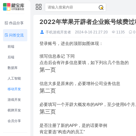
2022年苹果开辟者企业账号续费过
作品分享
手机游戏开发者
2024-9-16 21:27:20
1135
0
问答交流
登录账号，进去的顶部如图体现：
前端
填写信息条记 下同
后端
点击后会有许多信息要填，如下列出几个告急的
数据库
第一页
人工智能
信息大多是原来的，必要增补公司业务信息
移动开发
第二页
游戏开发
必要填写一个开辟大概发布的APP，至少使用6个
棋牌开发
第三页
会员分享
是否注册了新的APP，是的话要举例
肯定要选“构造内的员工”